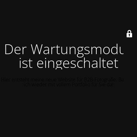
Der Wartungsmodus
ist eingeschaltet
Hier entsteht meine neue Website für B2B-Fotografie. Bald bin
ich wieder mit vollem Portfolio für Sie da!